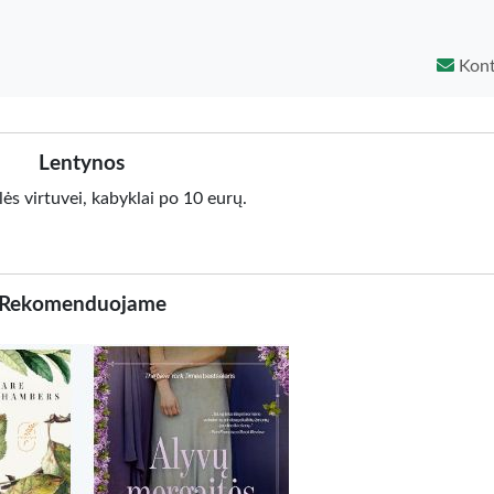
Kont
Lentynos
ės virtuvei, kabyklai po 10 eurų.
Rekomenduojame