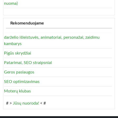
nuoma)
Rekomenduojame
darželio išleistuvės, animatoriai, personažai, zaidimu
kambarys
Pigūs skrydžiai
Patarimai, SEO straipsniai
Geros paslaugos
SEO optimizavimas
Moterų klubas
# >
Jūsų nuoroda!
< #