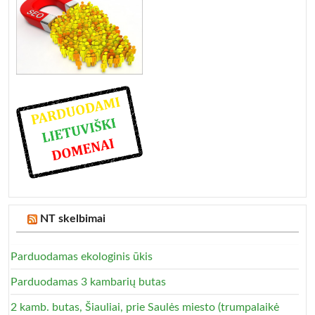
NT skelbimai
Parduodamas ekologinis ūkis
Parduodamas 3 kambarių butas
2 kamb. butas, Šiauliai, prie Saulės miesto (trumpalaikė