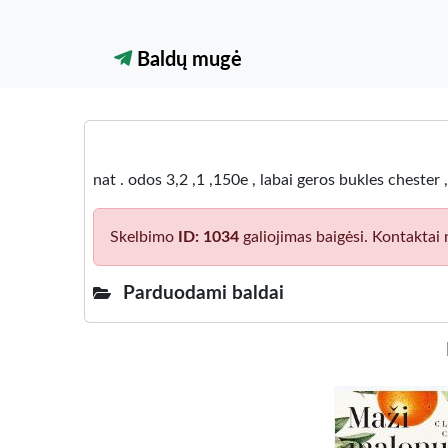
Baldų mugė
nat . odos 3,2 ,1 ,150e , labai geros bukles chester
Skelbimo
ID: 1034
galiojimas baigėsi. Kontaktai 
Parduodami baldai