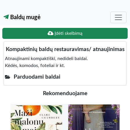
Baldų mugė
Įdėti skelbimą
Kompaktinių baldų restauravimas/ atnaujinimas
Atnaujinami kompaktiški, nedideli baldai.
Kėdės, komodos, foteliai ir kt.
Parduodami baldai
Rekomenduojame