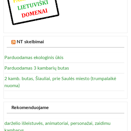
NT skelbimai
Parduodamas ekologinis ūkis
Parduodamas 3 kambarių butas
2 kamb. butas, Šiauliai, prie Saulės miesto (trumpalaikė
nuoma)
Rekomenduojame
darželio išleistuvės, animatoriai, personažai, zaidimu
kambarys