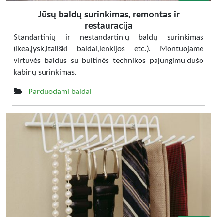
Jūsų baldų surinkimas, remontas ir
restauracija
Standartinių ir nestandartinių baldų surinkimas
(ikea,jysk,itališki baldai,lenkijos etc.). Montuojame
virtuvės baldus su buitinės technikos pajungimu,dušo
kabinų surinkimas.
Parduodami baldai