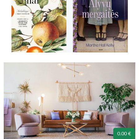
0.00 €