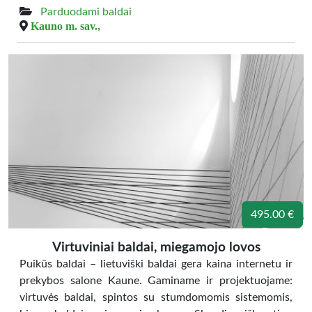
Parduodami baldai
Kauno m. sav.,
495.00 €
Virtuviniai baldai, miegamojo lovos
Puikūs baldai – lietuviški baldai gera kaina internetu ir
prekybos salone Kaune. Gaminame ir projektuojame:
virtuvės baldai, spintos su stumdomomis sistemomis,