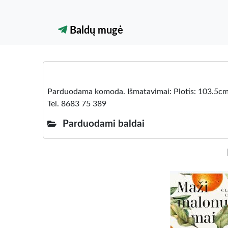
Baldų mugė
Parduodama komoda. Išmatavimai: Plotis: 103.5cm.
Tel. 8683 75 389
Parduodami baldai