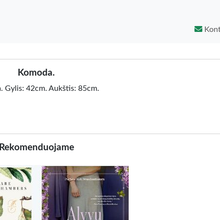
Kont
Komoda.
 Gylis: 42cm. Aukštis: 85cm.
Rekomenduojame