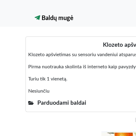
Baldų mugė
Klozeto apšv
Klozeto apšvietimas su sensoriu vandeniui atsparus
Pirma nuotrauka skolinta iš interneto kaip pavyzdy
Turiu tik 1 vienetą.
Nesiunčiu
Parduodami baldai