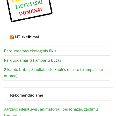
NT skelbimai
Parduodamas ekologinis ūkis
Parduodamas 3 kambarių butas
2 kamb. butas, Šiauliai, prie Saulės miesto (trumpalaikė
nuoma)
Rekomenduojame
darželio išleistuvės, animatoriai, personažai, zaidimu
kambarys