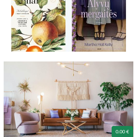
0.00 €