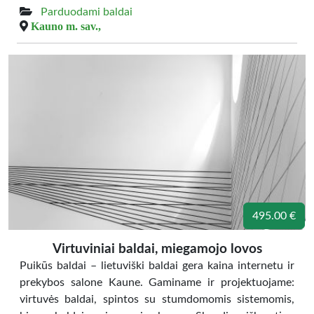
Parduodami baldai
Kauno m. sav.,
495.00 €
Virtuviniai baldai, miegamojo lovos
Puikūs baldai – lietuviški baldai gera kaina internetu ir
prekybos salone Kaune. Gaminame ir projektuojame:
virtuvės baldai, spintos su stumdomomis sistemomis,