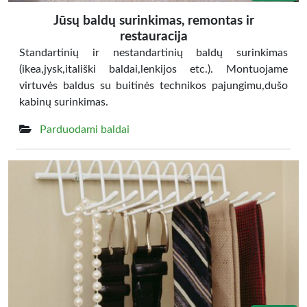
Jūsų baldų surinkimas, remontas ir
restauracija
Standartinių ir nestandartinių baldų surinkimas
(ikea,jysk,itališki baldai,lenkijos etc.). Montuojame
virtuvės baldus su buitinės technikos pajungimu,dušo
kabinų surinkimas.
Parduodami baldai