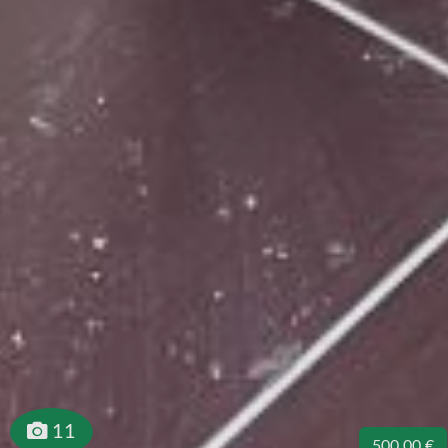
11
500.00 €