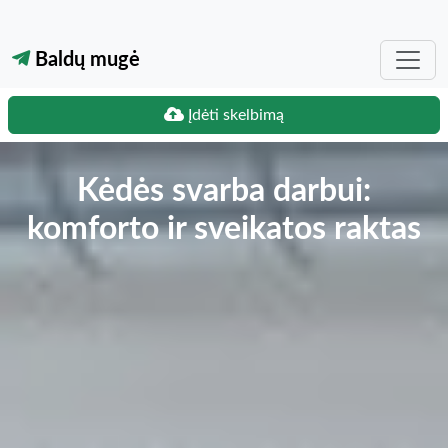
Baldų mugė
Įdėti skelbimą
Kėdės svarba darbui:
komforto ir sveikatos raktas