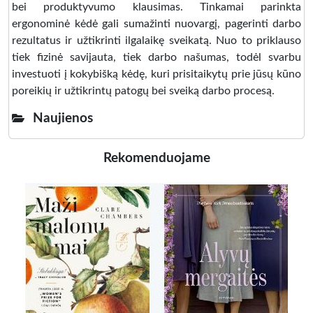
bei produktyvumo klausimas. Tinkamai parinkta
ergonominė kėdė gali sumažinti nuovargį, pagerinti darbo
rezultatus ir užtikrinti ilgalaikę sveikatą. Nuo to priklauso
tiek fizinė savijauta, tiek darbo našumas, todėl svarbu
investuoti į kokybišką kėdę, kuri prisitaikytų prie jūsų kūno
poreikių ir užtikrintų patogų bei sveiką darbo procesą.
Naujienos
Rekomenduojame