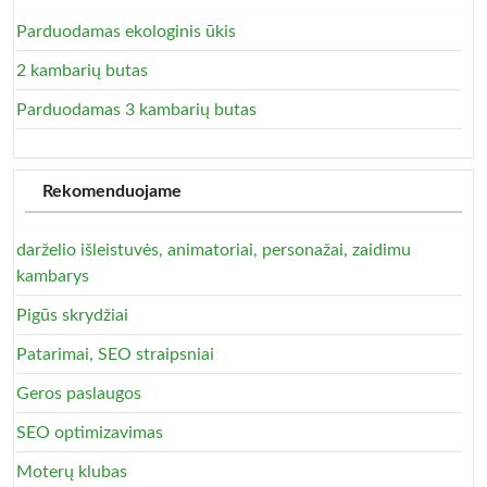
Parduodamas ekologinis ūkis
2 kambarių butas
Parduodamas 3 kambarių butas
Rekomenduojame
darželio išleistuvės, animatoriai, personažai, zaidimu
kambarys
Pigūs skrydžiai
Patarimai, SEO straipsniai
Geros paslaugos
SEO optimizavimas
Moterų klubas