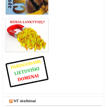
NT skelbimai