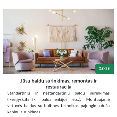
0.00 €
Jūsų baldų surinkimas, remontas ir
restauracija
Standartinių ir nestandartinių baldų surinkimas
(ikea,jysk,itališki baldai,lenkijos etc.). Montuojame
virtuvės baldus su buitinės technikos pajungimu,dušo
kabinų surinkimas.