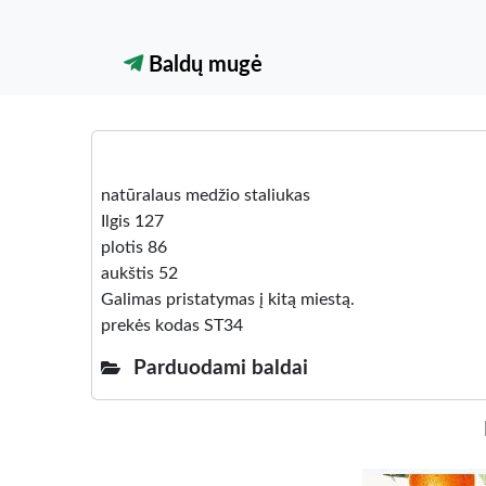
Baldų mugė
natūralaus medžio staliukas
Ilgis 127
plotis 86
aukštis 52
Galimas pristatymas į kitą miestą.
prekės kodas ST34
Parduodami baldai