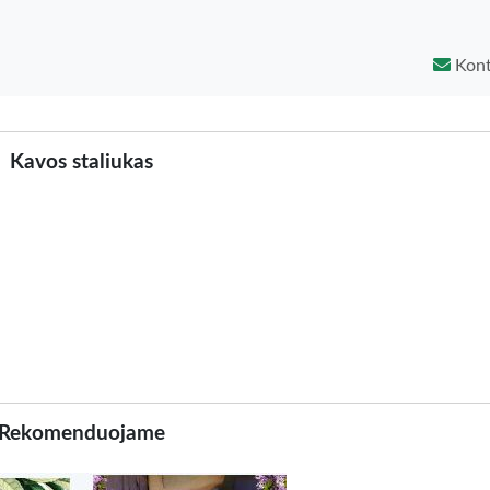
Kont
Kavos staliukas
Rekomenduojame