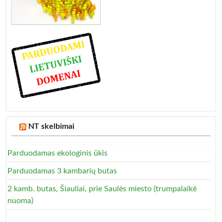
NT skelbimai
Parduodamas ekologinis ūkis
Parduodamas 3 kambarių butas
2 kamb. butas, Šiauliai, prie Saulės miesto (trumpalaikė
nuoma)