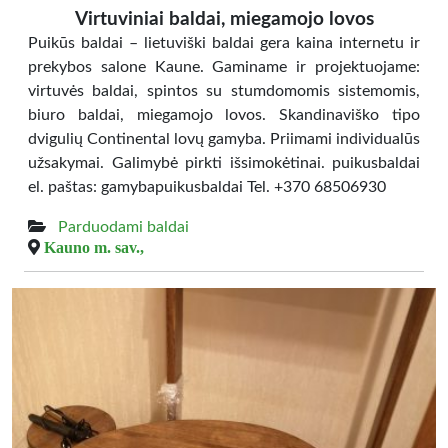
Virtuviniai baldai, miegamojo lovos
Puikūs baldai – lietuviški baldai gera kaina internetu ir
prekybos salone Kaune. Gaminame ir projektuojame:
virtuvės baldai, spintos su stumdomomis sistemomis,
biuro baldai, miegamojo lovos. Skandinaviško tipo
dvigulių Continental lovų gamyba. Priimami individualūs
užsakymai. Galimybė pirkti išsimokėtinai. puikusbaldai
el. paštas: gamybapuikusbaldai Tel. +370 68506930
Parduodami baldai
Kauno m. sav.,