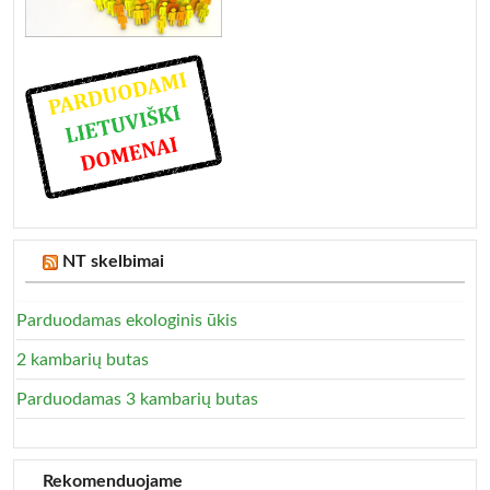
NT skelbimai
Parduodamas ekologinis ūkis
2 kambarių butas
Parduodamas 3 kambarių butas
Rekomenduojame