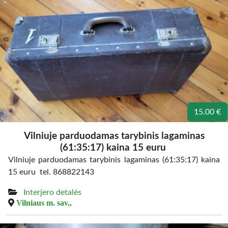
15.00 €
Vilniuje parduodamas tarybinis lagaminas
(61:35:17) kaina 15 euru
Vilniuje parduodamas tarybinis lagaminas (61:35:17) kaina
15 euru tel. 868822143
Interjero detalės
Vilniaus m. sav.,