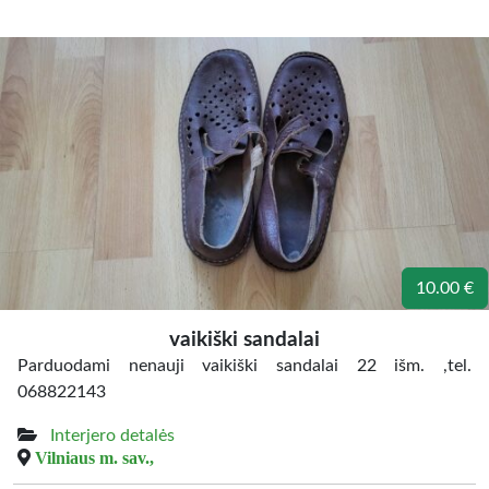
10.00 €
vaikiški sandalai
Parduodami nenauji vaikiški sandalai 22 išm. ,tel.
068822143
Interjero detalės
Vilniaus m. sav.,