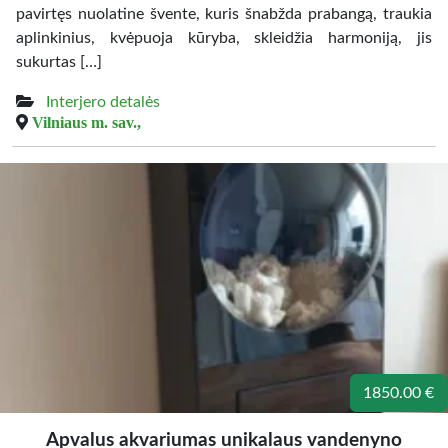
pavirtęs nuolatine švente, kuris šnabžda prabangą, traukia
aplinkinius, kvėpuoja kūryba, skleidžia harmoniją, jis
sukurtas […]
Interjero detalės
Vilniaus m. sav.,
1850.00 €
Apvalus akvariumas unikalaus vandenyno