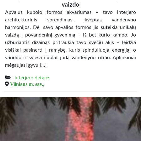
vaizdo
Apvalus kupolo formos akvariumas – tavo interjero
architektūrinis sprendimas, įkvėptas vandenyno
harmonijos. Dėl savo apvalios formos jis suteikia unikalų
vaizdą į povandeninį gyvenimą – iš bet kurio kampo. Jo
užburiantis dizainas pritraukia tavo svečių akis – leidžia
visiškai pasinerti į ramybę, kuris spinduliuoja energiją, o
vanduo ir šviesa nuolat juda vandenyno ritmu. Aplinkiniai
mėgaujasi gyvu […]
Interjero detalės
Vilniaus m. sav.,