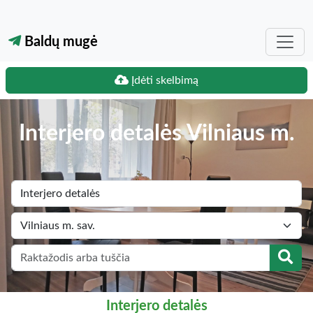
Baldų mugė
Įdėti skelbimą
Interjero detalės Vilniaus m.
Interjero detalės