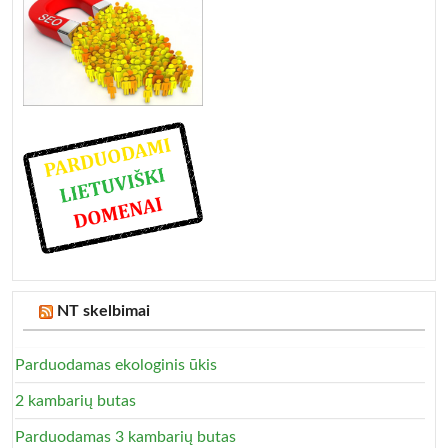
NT skelbimai
Parduodamas ekologinis ūkis
2 kambarių butas
Parduodamas 3 kambarių butas