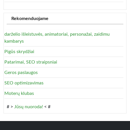
Rekomenduojame
darželio išleistuvės, animatoriai, personažai, zaidimu
kambarys
Pigūs skrydžiai
Patarimai, SEO straipsniai
Geros paslaugos
SEO optimizavimas
Moterų klubas
# >
Jūsų nuoroda!
< #