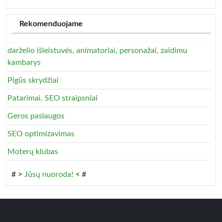
Rekomenduojame
darželio išleistuvės, animatoriai, personažai, zaidimu
kambarys
Pigūs skrydžiai
Patarimai, SEO straipsniai
Geros paslaugos
SEO optimizavimas
Moterų klubas
# >
Jūsų nuoroda!
< #