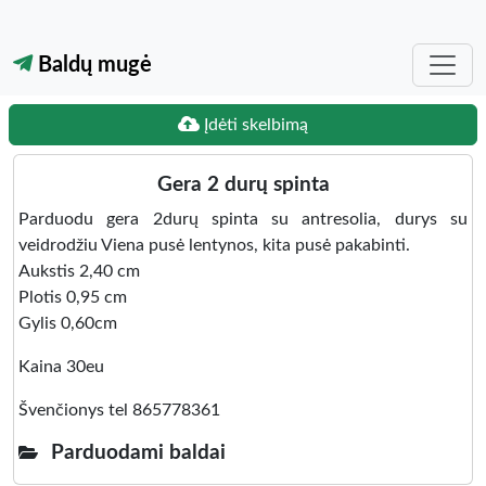
Baldų mugė
Įdėti skelbimą
Gera 2 durų spinta
Parduodu gera 2durų spinta su antresolia, durys su
veidrodžiu Viena pusė lentynos, kita pusė pakabinti.
Aukstis 2,40 cm
Plotis 0,95 cm
Gylis 0,60cm
Kaina 30eu
Švenčionys tel 865778361
Parduodami baldai