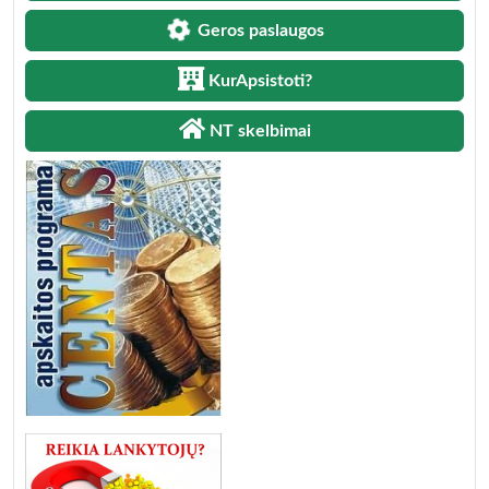
Geros paslaugos
KurApsistoti?
NT skelbimai