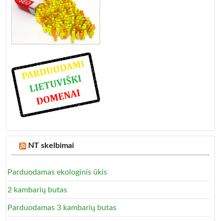
NT skelbimai
Parduodamas ekologinis ūkis
2 kambarių butas
Parduodamas 3 kambarių butas