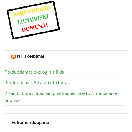
NT skelbimai
Parduodamas ekologinis ūkis
Parduodamas 3 kambarių butas
2 kamb. butas, Šiauliai, prie Saulės miesto (trumpalaikė
nuoma)
Rekomenduojame