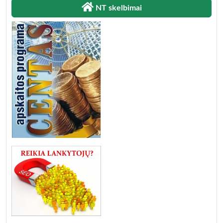
NT skelbimai