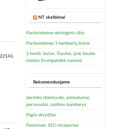
NT skelbimai
Parduodamas ekologinis ūkis
Parduodamas 3 kambarių butas
2 kamb. butas, Šiauliai, prie Saulės
822143,
miesto (trumpalaikė nuoma)
Rekomenduojame
darželio išleistuvės, animatoriai,
personažai, zaidimu kambarys
Pigūs skrydžiai
Patarimai, SEO straipsniai