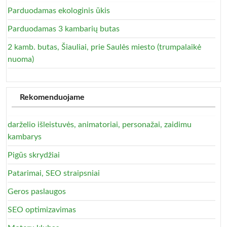
Parduodamas ekologinis ūkis
Parduodamas 3 kambarių butas
2 kamb. butas, Šiauliai, prie Saulės miesto (trumpalaikė
nuoma)
Rekomenduojame
darželio išleistuvės, animatoriai, personažai, zaidimu
kambarys
Pigūs skrydžiai
Patarimai, SEO straipsniai
Geros paslaugos
SEO optimizavimas