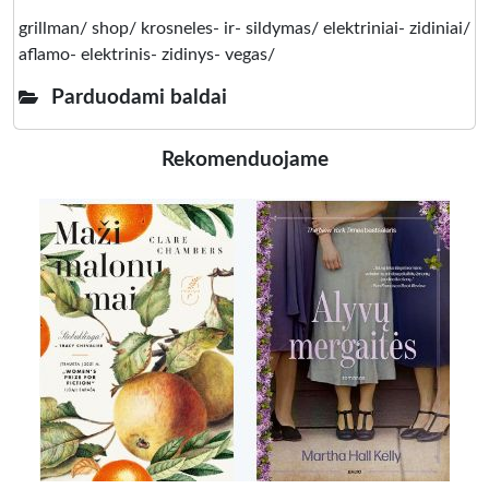
grillman/ shop/ krosneles- ir- sildymas/ elektriniai- zidiniai/
aflamo- elektrinis- zidinys- vegas/
Parduodami baldai
Rekomenduojame