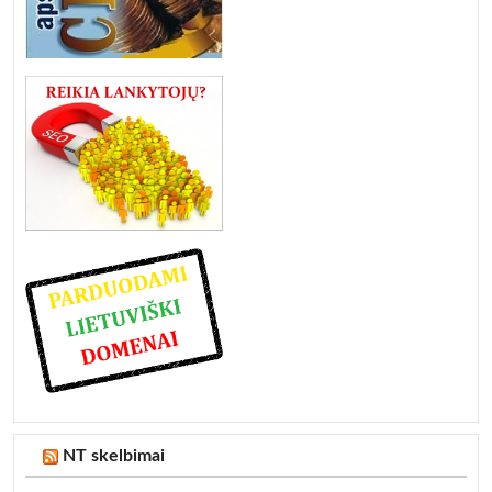
NT skelbimai