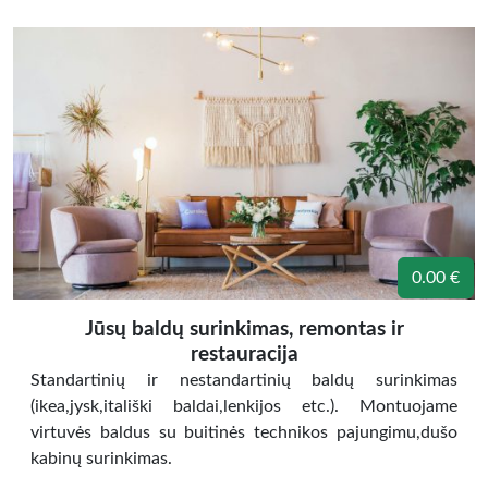
0.00 €
Jūsų baldų surinkimas, remontas ir
restauracija
Standartinių ir nestandartinių baldų surinkimas
(ikea,jysk,itališki baldai,lenkijos etc.). Montuojame
virtuvės baldus su buitinės technikos pajungimu,dušo
kabinų surinkimas.