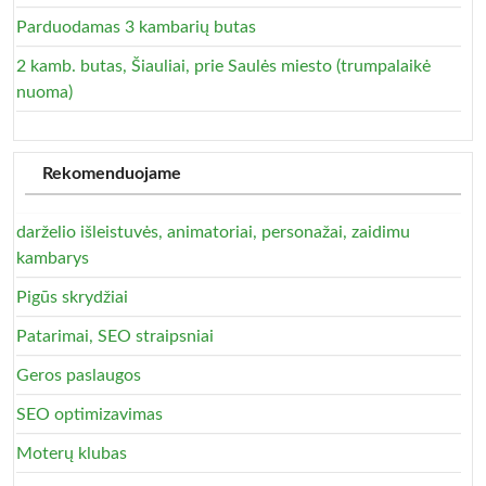
Parduodamas 3 kambarių butas
2 kamb. butas, Šiauliai, prie Saulės miesto (trumpalaikė
nuoma)
Rekomenduojame
darželio išleistuvės, animatoriai, personažai, zaidimu
kambarys
Pigūs skrydžiai
Patarimai, SEO straipsniai
Geros paslaugos
SEO optimizavimas
Moterų klubas