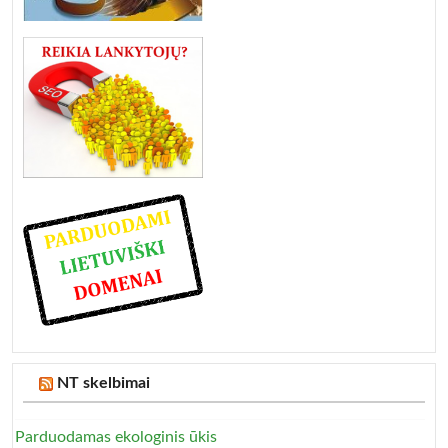
NT skelbimai
Parduodamas ekologinis ūkis