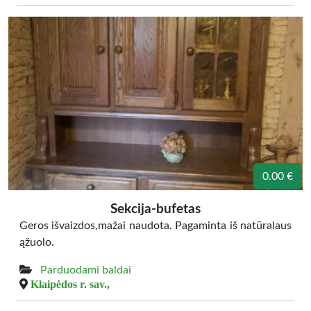
0.00 €
Sekcija-bufetas
Geros išvaizdos,mažai naudota. Pagaminta iš natūralaus
ąžuolo.
Parduodami baldai
Klaipėdos r. sav.,