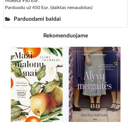
Mokėta 950 Eur.
Parduodu už 450 Eur. (daiktas nenaudotas)
Parduodami baldai
Rekomenduojame