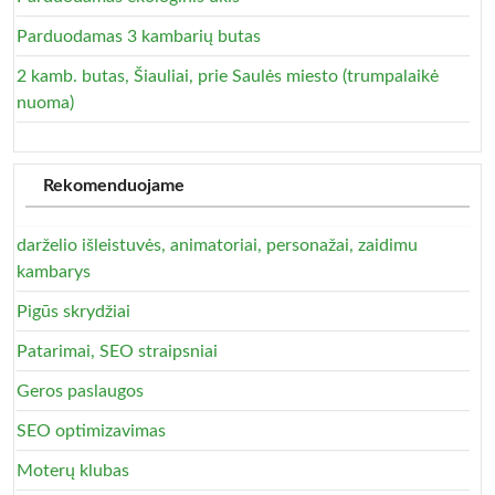
Parduodamas 3 kambarių butas
2 kamb. butas, Šiauliai, prie Saulės miesto (trumpalaikė
nuoma)
Rekomenduojame
darželio išleistuvės, animatoriai, personažai, zaidimu
kambarys
Pigūs skrydžiai
Patarimai, SEO straipsniai
Geros paslaugos
SEO optimizavimas
Moterų klubas