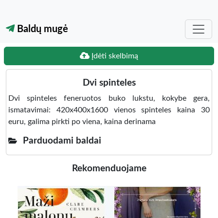
Baldų mugė
Įdėti skelbimą
Dvi spinteles
Dvi spinteles feneruotos buko lukstu, kokybe gera,
ismatavimai: 420x400x1600 vienos spinteles kaina 30
euru, galima pirkti po viena, kaina derinama
Parduodami baldai
Rekomenduojame