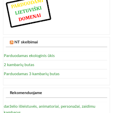
NT skelbimai
Parduodamas ekologinis ūkis
2 kambarių butas
Parduodamas 3 kambarių butas
Rekomenduojame
darželio išleistuvės, animatoriai, personažai, zaidimu
kambarys