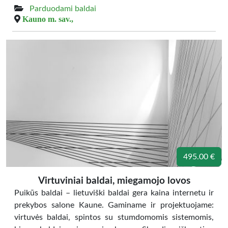
Parduodami baldai
Kauno m. sav.,
495.00 €
Virtuviniai baldai, miegamojo lovos
Puikūs baldai – lietuviški baldai gera kaina internetu ir
prekybos salone Kaune. Gaminame ir projektuojame:
virtuvės baldai, spintos su stumdomomis sistemomis,