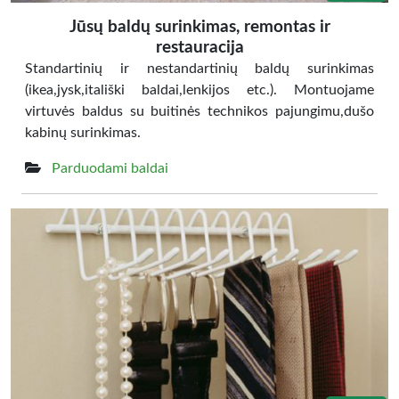
Jūsų baldų surinkimas, remontas ir
restauracija
Standartinių ir nestandartinių baldų surinkimas
(ikea,jysk,itališki baldai,lenkijos etc.). Montuojame
virtuvės baldus su buitinės technikos pajungimu,dušo
kabinų surinkimas.
Parduodami baldai