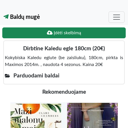
Baldų mugė
Įdėti skelbimą
Dirbtine Kaledu egle 180cm (20€)
Kokybiska Kaledu eglute (be zaisliuku), 180cm, pirkta is
Maximos 2014m. , naudota 4 sezonus. Kaina 20€
Parduodami baldai
Rekomenduojame