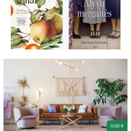
0.00 €