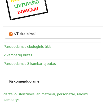
NT skelbimai
Parduodamas ekologinis ūkis
2 kambarių butas
Parduodamas 3 kambarių butas
Rekomenduojame
darželio išleistuvės, animatoriai, personažai, zaidimu
kambarys