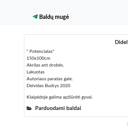
Baldų mugė
Didel
" Potencialas"
150x100cm
Akrilas ant drobės.
Lakuotas
Autoriaus parašas gale.
Deividas Budrys 2020
Klaipėdoje galima apžiūrėti gyvai.
Parduodami baldai