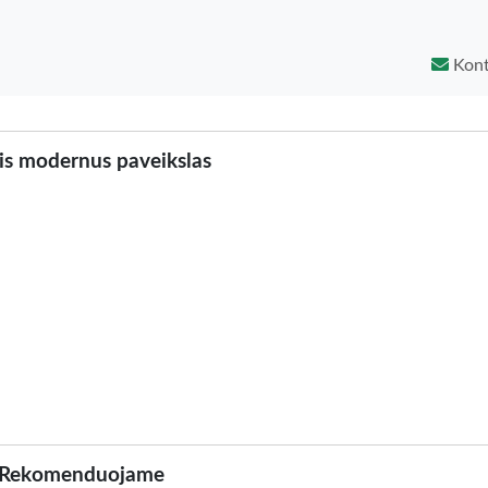
Kont
is modernus paveikslas
Rekomenduojame