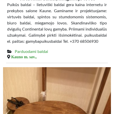
Puikūs baldai – lietuviški baldai gera kaina internetu ir
prekybos salone Kaune. Gaminame ir projektuojame:
virtuvės baldai, spintos su stumdomomis sistemomis,
biuro baldai, miegamojo lovos. Skandinaviško tipo
dvigulių Continental lovų gamyba. Priimami individualūs
užsakymai. Galimybė pirkti išsimokėtinai. puikusbaldai
el. paštas: gamybapuikusbaldai Tel. +370 68506930
Parduodami baldai
Kauno m. sav.,