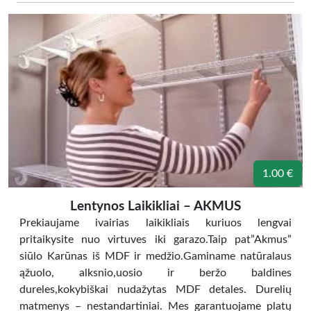
1.00 €
Lentynos Laikikliai – AKMUS
Prekiaujame ivairias laikikliais kuriuos lengvai
pritaikysite nuo virtuves iki garazo.Taip pat”Akmus”
siūlo Karūnas iš MDF ir medžio.Gaminame natūralaus
ąžuolo, alksnio,uosio ir beržo baldines
dureles,kokybiškai nudažytas MDF detales. Durelių
matmenys – nestandartiniai. Mes garantuojame platų