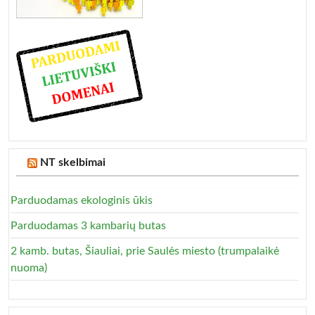
NT skelbimai
Parduodamas ekologinis ūkis
Parduodamas 3 kambarių butas
2 kamb. butas, Šiauliai, prie Saulės miesto (trumpalaikė
nuoma)