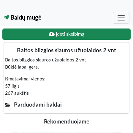
Baldų mugė
Įdėti skelbimą
Baltos blizgios siauros užuolaidos 2 vnt
Baltos blizgios siauros užuolaidos 2 vnt
Būklė labai gera.
Išmatavimai vienos:
57 ilgis
267 aukštis
Parduodami baldai
Rekomenduojame