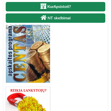
KurApsistoti?
NT skelbimai