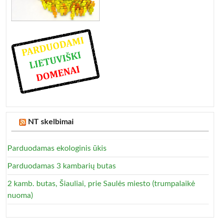
NT skelbimai
Parduodamas ekologinis ūkis
Parduodamas 3 kambarių butas
2 kamb. butas, Šiauliai, prie Saulės miesto (trumpalaikė
nuoma)