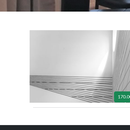
170.0