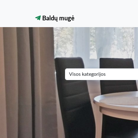
Baldų mugė