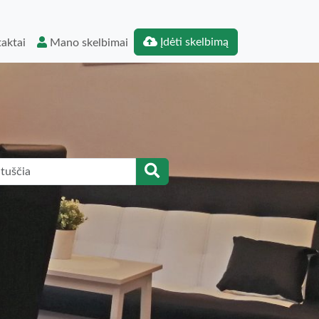
Įdėti skelbimą
aktai
Mano skelbimai