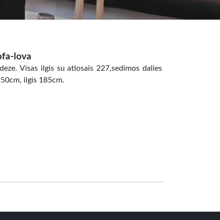
ofa-lova
eze. Visas ilgis su atlosais 227,sedimos dalies
150cm, ilgis 185cm.