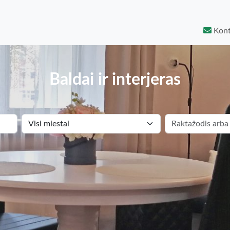
Kont
Baldai ir interjeras