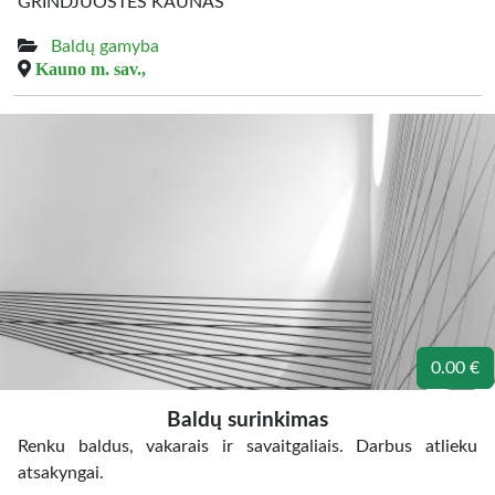
GRINDJUOSTES KAUNAS
Baldų gamyba
Kauno m. sav.,
0.00 €
Baldų surinkimas
Renku baldus, vakarais ir savaitgaliais. Darbus atlieku
atsakyngai.