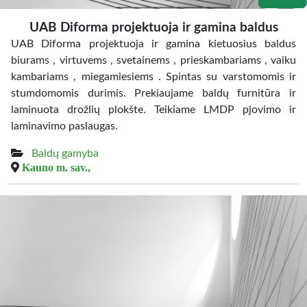
UAB Diforma projektuoja ir gamina baldus
UAB Diforma projektuoja ir gamina kietuosius baldus
biurams , virtuvems , svetainems , prieskambariams , vaiku
kambariams , miegamiesiems . Spintas su varstomomis ir
stumdomomis durimis. Prekiaujame baldų furnitūra ir
laminuota drožlių plokšte. Teikiame LMDP pjovimo ir
laminavimo paslaugas.
Baldų gamyba
Kauno m. sav.,