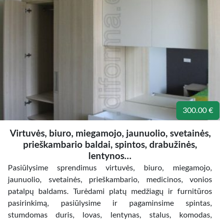
300.00 €
Virtuvės, biuro, miegamojo, jaunuolio, svetainės,
prieškambario baldai, spintos, drabužinės,
lentynos…
Pasiūlysime sprendimus virtuvės, biuro, miegamojo,
jaunuolio, svetainės, prieškambario, medicinos, vonios
patalpų baldams. Turėdami platų medžiagų ir furnitūros
pasirinkimą, pasiūlysime ir pagaminsime spintas,
stumdomas duris, lovas, lentynas, stalus, komodas,