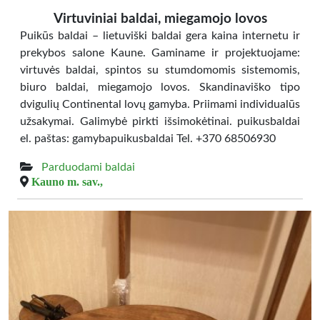
Virtuviniai baldai, miegamojo lovos
Puikūs baldai – lietuviški baldai gera kaina internetu ir
prekybos salone Kaune. Gaminame ir projektuojame:
virtuvės baldai, spintos su stumdomomis sistemomis,
biuro baldai, miegamojo lovos. Skandinaviško tipo
dvigulių Continental lovų gamyba. Priimami individualūs
užsakymai. Galimybė pirkti išsimokėtinai. puikusbaldai
el. paštas: gamybapuikusbaldai Tel. +370 68506930
Parduodami baldai
Kauno m. sav.,