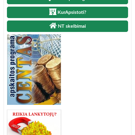
KurApsistoti?
NT skelbimai