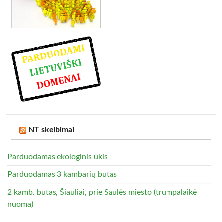
NT skelbimai
Parduodamas ekologinis ūkis
Parduodamas 3 kambarių butas
2 kamb. butas, Šiauliai, prie Saulės miesto (trumpalaikė
nuoma)