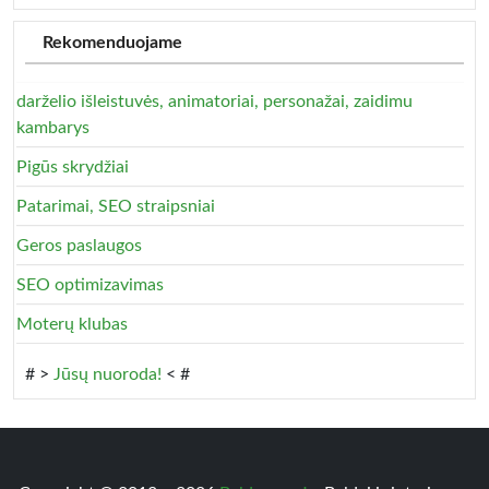
Rekomenduojame
darželio išleistuvės, animatoriai, personažai, zaidimu
kambarys
Pigūs skrydžiai
Patarimai, SEO straipsniai
Geros paslaugos
SEO optimizavimas
Moterų klubas
# >
Jūsų nuoroda!
< #