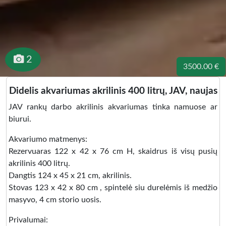
2
3500.00 €
Didelis akvariumas akrilinis 400 litrų, JAV, naujas
JAV rankų darbo akrilinis akvariumas tinka namuose ar
biurui.
Akvariumo matmenys:
Rezervuaras 122 x 42 x 76 cm H, skaidrus iš visų pusių
akrilinis 400 litrų.
Dangtis 124 x 45 x 21 cm, akrilinis.
Stovas 123 x 42 x 80 cm , spintelė siu durelėmis iš medžio
masyvo, 4 cm storio uosis.
Privalumai: