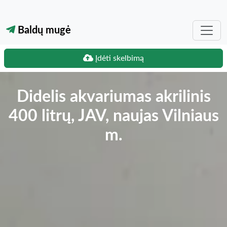
Baldų mugė
Įdėti skelbimą
Didelis akvariumas akrilinis
400 litrų, JAV, naujas Vilniaus
m.