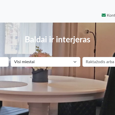
Kont
Baldai ir interjeras