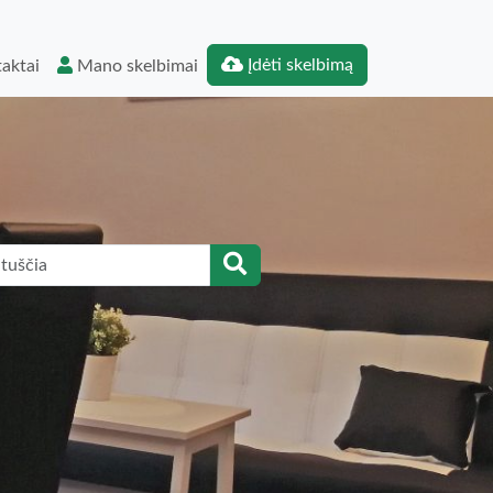
Įdėti skelbimą
aktai
Mano skelbimai