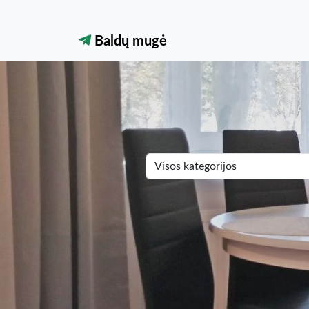
Baldų mugė