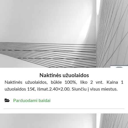
Naktinės užuolaidos
Naktinės užuolaidos, būkle 100%, liko 2 vnt. Kaina 1
užuolaidos 15€, išmat.2.40×2.00. Siunčiu į visus miestus.
Parduodami baldai