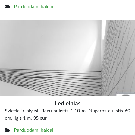
Parduodami baldai
Led elnias
Sviecia ir blyksi. Ragu aukstis 1,10 m. Nugaros aukstis 60
cm. Ilgis 1 m. 35 eur
Parduodami baldai