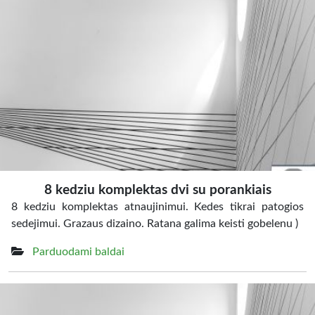
8 kedziu komplektas dvi su porankiais
8 kedziu komplektas atnaujinimui. Kedes tikrai patogios
sedejimui. Grazaus dizaino. Ratana galima keisti gobelenu )
Parduodami baldai