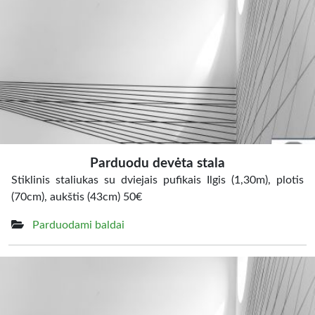
Parduodu devėta stala
Stiklinis staliukas su dviejais pufikais Ilgis (1,30m), plotis
(70cm), aukštis (43cm) 50€
Parduodami baldai