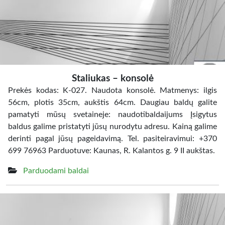
Staliukas – konsolė
Prekės kodas: K-027. Naudota konsolė. Matmenys: ilgis
56cm, plotis 35cm, aukštis 64cm. Daugiau baldų galite
pamatyti mūsų svetaineje: naudotibaldaijums Įsigytus
baldus galime pristatyti jūsų nurodytu adresu. Kainą galime
derinti pagal jūsų pageidavimą. Tel. pasiteiravimui: +370
699 76963 Parduotuve: Kaunas, R. Kalantos g. 9 II aukštas.
Parduodami baldai