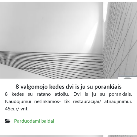
8 valgomojo kedes dvi is ju su porankiais
8 kedes su ratano atlošu. Dvi is ju su porankiais.
Naudojumui netinkamos- tik restauracijai/ atnaujinimui.
45eur/ vnt
Parduodami baldai