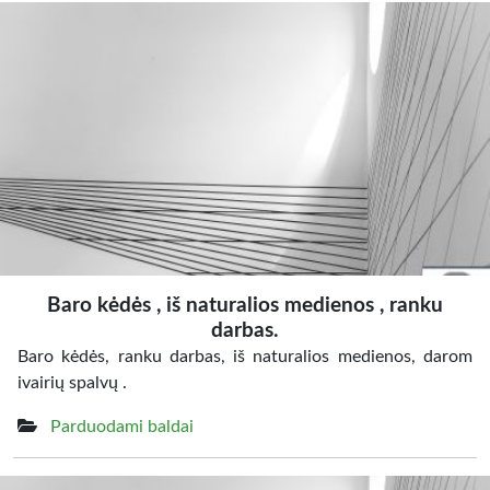
Baro kėdės , iš naturalios medienos , ranku
darbas.
Baro kėdės, ranku darbas, iš naturalios medienos, darom
ivairių spalvų .
Parduodami baldai