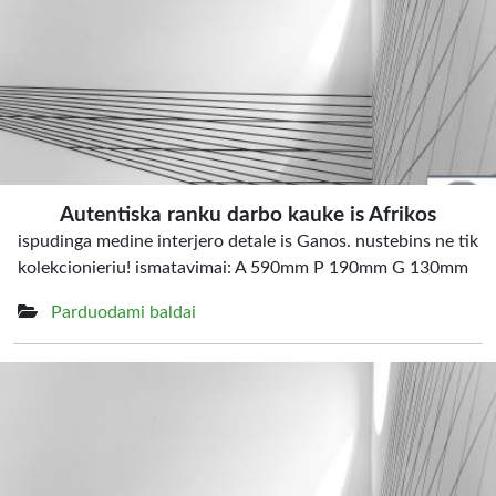
Autentiska ranku darbo kauke is Afrikos
ispudinga medine interjero detale is Ganos. nustebins ne tik
kolekcionieriu! ismatavimai: A 590mm P 190mm G 130mm
Parduodami baldai