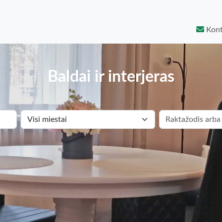
Kont
Baldai ir interjeras