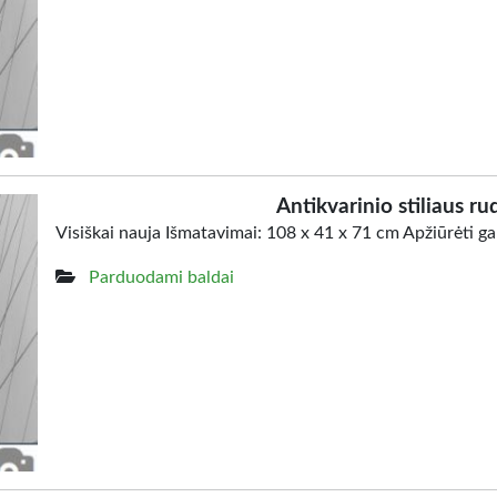
Antikvarinio stiliaus ru
Visiškai nauja Išmatavimai: 108 x 41 x 71 cm Apžiūrėti g
Parduodami baldai