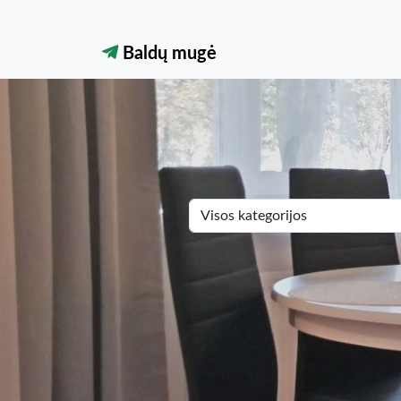
Baldų mugė