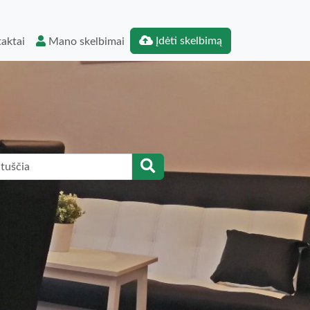
Įdėti skelbimą
aktai
Mano skelbimai