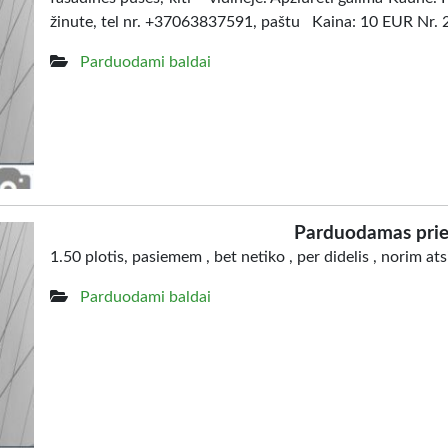
žinute, tel nr. +37063837591, paštu Kaina: 10 EUR Nr. 
Parduodami baldai
Parduodamas prie
1.50 plotis, pasiemem , bet netiko , per didelis , norim at
Parduodami baldai