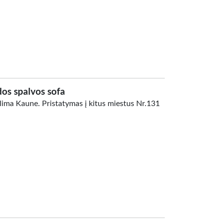
dos spalvos sofa
alima Kaune. Pristatymas į kitus miestus Nr.131