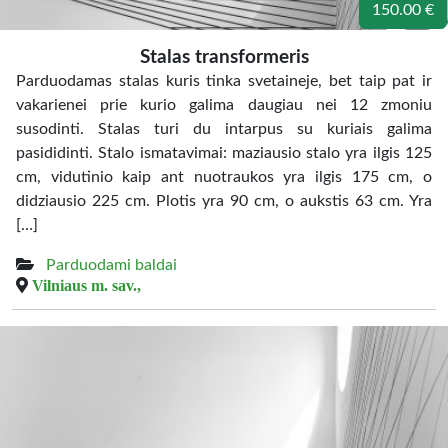
150.00 €
Stalas transformeris
Parduodamas stalas kuris tinka svetaineje, bet taip pat ir
vakarienei prie kurio galima daugiau nei 12 zmoniu
susodinti. Stalas turi du intarpus su kuriais galima
pasididinti. Stalo ismatavimai: maziausio stalo yra ilgis 125
cm, vidutinio kaip ant nuotraukos yra ilgis 175 cm, o
didziausio 225 cm. Plotis yra 90 cm, o aukstis 63 cm. Yra
[…]
Parduodami baldai
Vilniaus m. sav.,