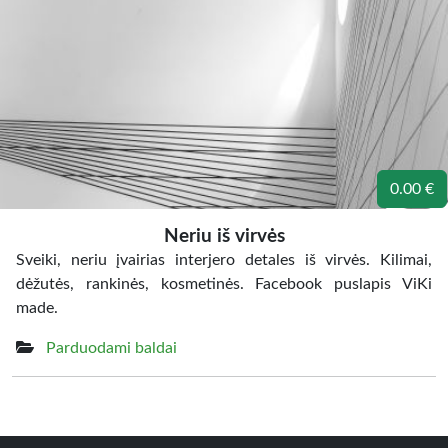
0.00 €
Neriu iš virvės
Sveiki, neriu įvairias interjero detales iš virvės. Kilimai,
dėžutės, rankinės, kosmetinės. Facebook puslapis ViKi
made.
Parduodami baldai