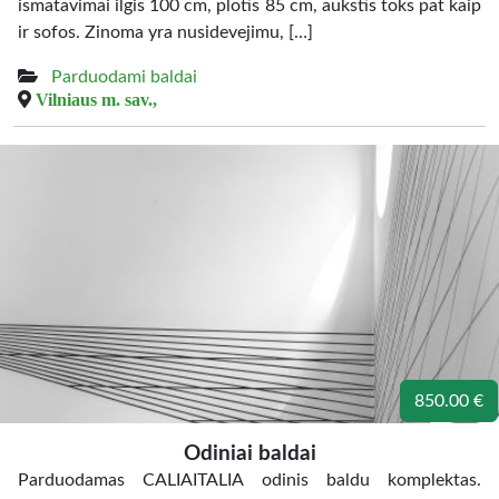
ismatavimai ilgis 100 cm, plotis 85 cm, aukstis toks pat kaip
ir sofos. Zinoma yra nusidevejimu, […]
Parduodami baldai
Vilniaus m. sav.,
850.00 €
Odiniai baldai
Parduodamas CALIAITALIA odinis baldu komplektas.