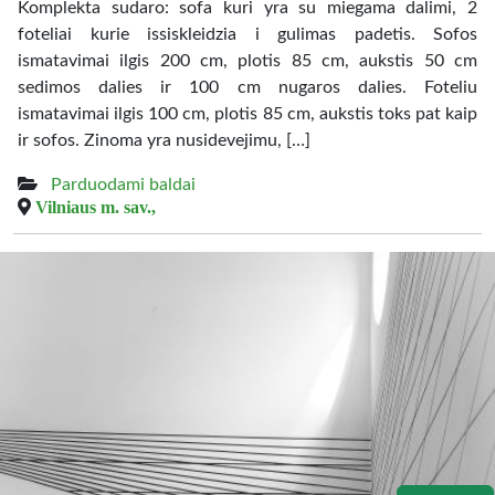
Komplekta sudaro: sofa kuri yra su miegama dalimi, 2
foteliai kurie issiskleidzia i gulimas padetis. Sofos
ismatavimai ilgis 200 cm, plotis 85 cm, aukstis 50 cm
sedimos dalies ir 100 cm nugaros dalies. Foteliu
ismatavimai ilgis 100 cm, plotis 85 cm, aukstis toks pat kaip
ir sofos. Zinoma yra nusidevejimu, […]
Parduodami baldai
Vilniaus m. sav.,