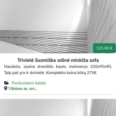
125.00 €
Trivietė Suomiška odinė minkšta sofa
Naudota, spalva dramblio kaulo, matmenys 210x95x90.
Taip pat yra ir dvivietė. Komplekto kaina būtų 275€.
Parduodami baldai
Vilniaus m. sav.,