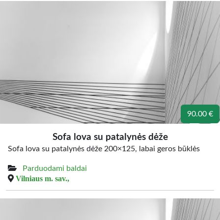
90.00 €
Sofa lova su patalynės dėže
Sofa lova su patalynės dėže 200×125, labai geros būklės
Parduodami baldai
Vilniaus m. sav.,