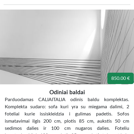
850.00 €
Odiniai baldai
Parduodamas CALIAITALIA odinis baldu komplektas.
Komplekta sudaro: sofa kuri yra su miegama dalimi, 2
foteliai kurie issiskleidzia i gulimas padetis. Sofos
ismatavimai ilgis 200 cm, plotis 85 cm, aukstis 50 cm
sedimos dalies ir 100 cm nugaros dalies. Foteliu