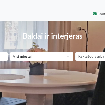
Kont
Baldai ir interjeras