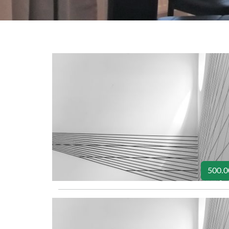
500.0