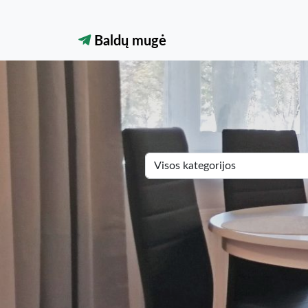
Baldų mugė