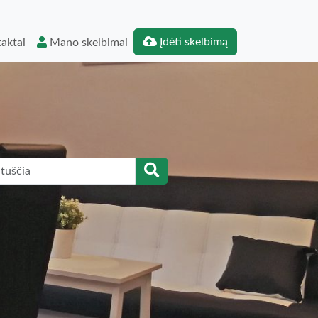
Įdėti skelbimą
aktai
Mano skelbimai