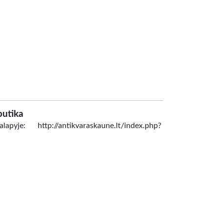
butika
je: http://antikvaraskaune.lt/index.php?